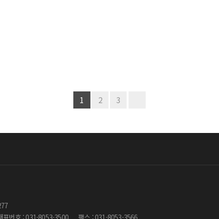
1
2
3
277
대표번호 : 031-8053-3500
팩스 : 031-8053-3566