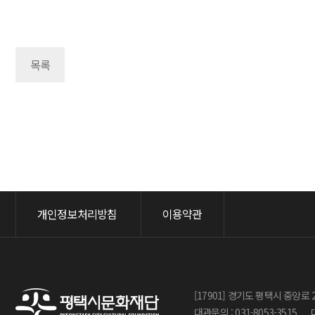
목록
맨끝
개인정보처리방침
이용약관
[17901] 경기도 평택시 중앙로 
대관문의 : 031-8053-3515