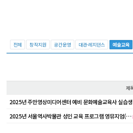
전체
창작지원
공간운영
대관·레지던스
예술교육
제
2025년 주안영상미디어센터 예비 문화예술교육사 실습
2025년 서울역사박물관 성인 교육 프로그램 영뮤지엄(…