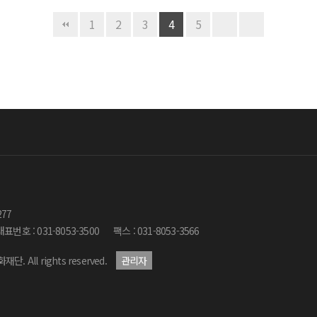
1
2
3
4
5
277
대표번호 : 031-8053-3500
팩스 : 031-8053-3566
재단. All rights reserved.
관리자