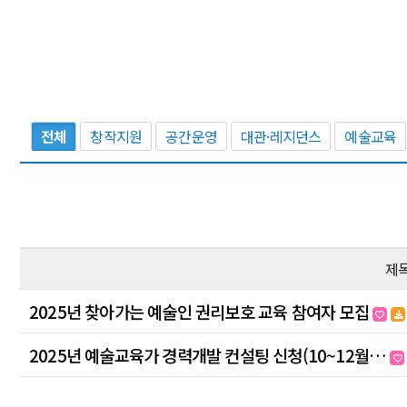
전체
창작지원
공간운영
대관·레지던스
예술교육
제
2025년 찾아가는 예술인 권리보호 교육 참여자 모집
2025년 예술교육가 경력개발 컨설팅 신청(10~12월…