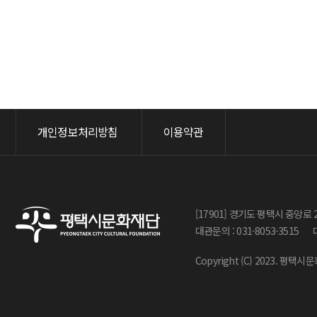
처음
다음
맨끝
개인정보처리방침
이용약관
[17901] 경기도 평택시 중앙로 
대관문의 : 031-8053-3515
Copyright (C) 2023. 평택시문화