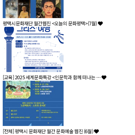
평택시문화재단 월간웹진 <오늘의 문화평택>(7월)
[교육] 2025 세계문화특강 <인문학과 함께 떠나는 …
[전체] 평택시 문화재단 월간 문화예술 웹진 (6월)