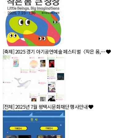
[축제] 2025 경기 아기공연예술 페스티벌〈작은 몸,…
[전체] 2025년 7월 평택시문화재단 행사안내