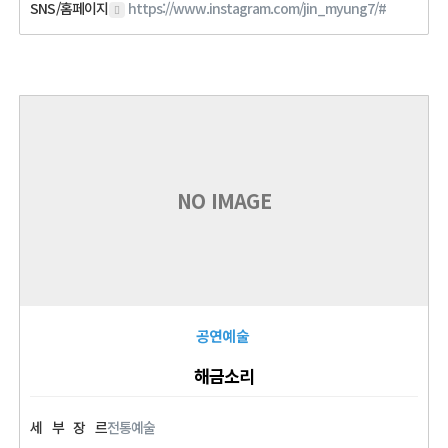
SNS/홈페이지
https://www.instagram.com/jin_myung7/#
NO IMAGE
공연예술
해금소리
세
부
장
르
전통예술